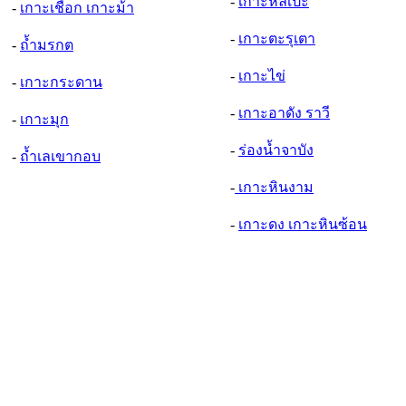
-
เกาะหลีเป๊ะ
-
เกาะเชือก เกาะม้า
-
เกาะตะรุเตา
-
ถ้ำมรกต
-
เกาะไข่
-
เกาะกระดาน
-
เกาะอาดัง ราวี
-
เกาะมุก
-
ร่องน้ำจาบัง
-
ถ้ำเลเขากอบ
-
เกาะหินงาม
-
เกาะดง เกาะหินซ้อน