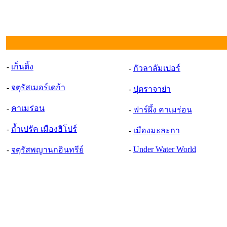
-
เก็นติ้ง
-
กัวลาลัมเปอร์
-
จตุรัสเมอร์เดก้า
-
ปุตราจาย่า
-
คาเมร่อน
-
ฟาร์ผึ้ง คาเมร่อน
-
ถ้ำเปรัค เมืองฮิโปร
-
เมืองมะละกา
-
Under Water World
-
จตุรัสพญานกอินทรีย