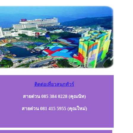
ติดต่อเที่ยวสนุกทัวร์
สายด่วน 085 384 0228 (คุณนัท)
สายด่วน 081 415 5955 (คุณใหม่)