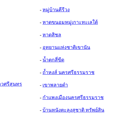
-
หมู่บ้านคีรีวง
-
หาดขนอมหมู่เกาะทะเลใต้
-
หาดสิชล
-
อุทยานแห่งชาติเขานัน
-
น้ำตกสี่ขีด
-
ถ้ำหงส์ นครศรีธรรมราช
้าวศรีสุนทร
-
เขาพลายดำ
-
กำแพงเมืองนครศรีธรรมราช
-
บ้านหนังตะลุงสุชาติ ทรัพย์สิน