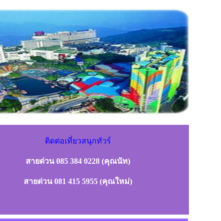
ติดต่อเที่ยวสนุกทัวร์
สายด่วน 085 384 0228 (คุณนัท)
สายด่วน 081 415 5955 (คุณใหม่)