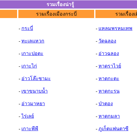
รวมเรื่องน่ารู้
รวมเรื่องเมืองกระบี่
รวมเรื่องเ
-
กระบี่
-
แหลมพรหมเทพ
-
ทะเลแหวก
-
วัดฉลอง
-
เกาะปอดะ
-
อ่าวฉลอง
-
เกาะไก่
-
หาดราไวย์
-
อ่าวโล๊ะซามะ
-
หาดกะตะ
-
เขาขนาบน้ำ
-
หาดกะรน
-
อ่าวมาหยา
-
ป่าตอง
-
ไร่เลย์
-
หาดกมลา
-
เกาะพีพี
-
ภูเก็ตแฟนตาซี