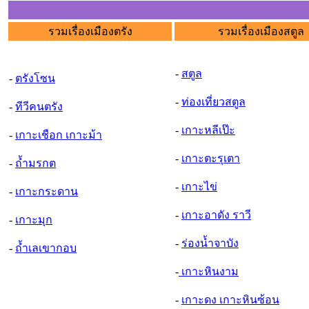
รวมเรื่องเมืองตรัง
รวมเรื่องเมืองสตูล
-
สตูล
-
ตรังโซน
-
ท่องเที่ยวสตูล
-
ทีวีคนตรัง
-
เกาะหลีเป๊ะ
-
เกาะเชือก เกาะม้า
-
เกาะตะรุเตา
-
ถ้ำมรกต
-
เกาะไข่
-
เกาะกระดาน
-
เกาะอาดัง ราวี
-
เกาะมุก
-
ร่องน้ำจาบัง
-
ถ้ำเลเขากอบ
-
เกาะหินงาม
-
เกาะดง เกาะหินซ้อน