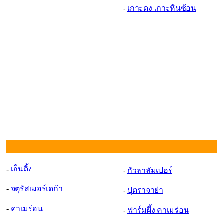
-
เกาะดง เกาะหินซ้อน
-
เก็นติ้ง
-
กัวลาลัมเปอร์
-
จตุรัสเมอร์เดก้า
-
ปุตราจาย่า
-
คาเมร่อน
-
ฟาร์มผึ้ง คาเมร่อน