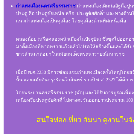
กำแพงเมืองนครศรีธรรมราช
กำแพงเมืองเดิมก่ออิฐถือปูน
ประตู คือ ประตูชัยเหนือ หรือ"ประตูชัยศักดิ์" และทางด้า
แนวกำแพงเมืองเป็นคูเมือง โดยคูเมืองด้านทิศเหนือคือ
คลองน้อย (หรือคลองหน้าเมืองในปัจจุบัน) ซึ่งขุดไปออ
มาตั้งเมืองที่หาดทรายแก้วแล้วโปรดให้สร้างขึ้นและได้ร
ชาวล้านนาต่อมาในสมัยสมเด็จพระนารายณ์มหาราช
เมื่อปี พ.ศ.2230 มีการซ่อมแซมกำแพงเมืองครั้งใหญ่โดยส
นั้น และสมัยตันกรุงรัตนโกสินทร์ ราวปี พ.ศ. 2327 ได้มีการ
โดยพระยานครศรีธรรมราช (พัด) และได้รับการบูรณเพิ่มเติมข
เหนือหรือประตูชัยศักดิ์ ไปทางตะวันออกยาวประมาณ 100
สนใจท่องเที่ยว สัมนา ดูงานใน