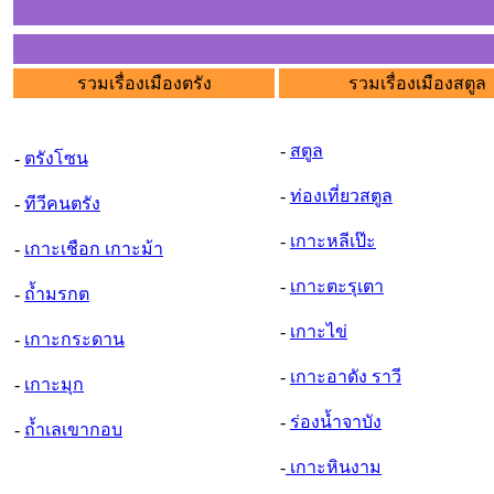
รวมเรื่องเมืองตรัง
รวมเรื่องเมืองสตูล
-
สตูล
-
ตรังโซน
-
ท่องเที่ยวสตูล
-
ทีวีคนตรัง
-
เกาะหลีเป๊ะ
-
เกาะเชือก เกาะม้า
-
เกาะตะรุเตา
-
ถ้ำมรกต
-
เกาะไข่
-
เกาะกระดาน
-
เกาะอาดัง ราวี
-
เกาะมุก
-
ร่องน้ำจาบัง
-
ถ้ำเลเขากอบ
-
เกาะหินงาม