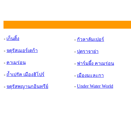
-
เก็นติ้ง
-
กัวลาลัมเปอร์
-
จตุรัสเมอร์เดก้า
-
ปุตราจาย่า
-
คาเมร่อน
-
ฟาร์มผึ้ง คาเมร่อน
-
ถ้ำเปรัค เมืองฮิโปร์
-
เมืองมะละกา
-
Under Water World
-
จตุรัสพญานกอินทรีย์