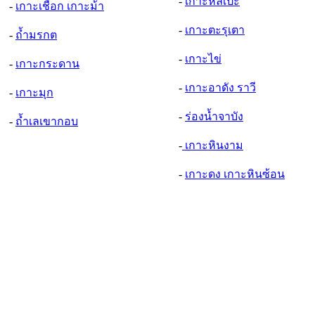
-
เกาะหลีเป๊ะ
-
เกาะเชือก เกาะม้า
-
เกาะตะรุเตา
-
ถ้ำมรกต
-
เกาะไข่
-
เกาะกระดาน
-
เกาะอาดัง ราวี
-
เกาะมุก
-
ร่องน้ำจาบัง
-
ถ้ำเลเขากอบ
-
เกาะหินงาม
-
เกาะดง เกาะหินซ้อน