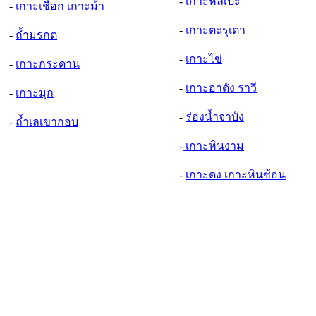
-
เกาะหลีเป๊ะ
-
เกาะเชือก เกาะม้า
-
เกาะตะรุเตา
-
ถ้ำมรกต
-
เกาะไข่
-
เกาะกระดาน
-
เกาะอาดัง ราวี
-
เกาะมุก
-
ร่องน้ำจาบัง
-
ถ้ำเลเขากอบ
-
เกาะหินงาม
-
เกาะดง เกาะหินซ้อน