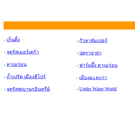
-
เก็นติ้ง
-
กัวลาลัมเปอร์
-
จตุรัสเมอร์เดก้า
-
ปุตราจาย่า
-
คาเมร่อน
-
ฟาร์มผึ้ง คาเมร่อน
-
ถ้ำเปรัค เมืองฮิโปร์
-
เมืองมะละกา
-
Under Water World
-
จตุรัสพญานกอินทรีย์