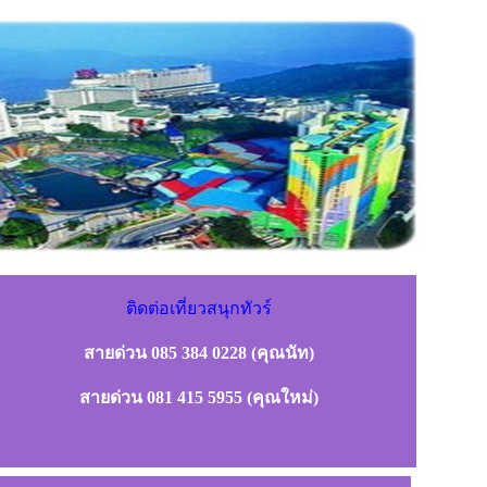
ติดต่อเที่ยวสนุกทัวร์
สายด่วน 085 384 0228 (คุณนัท)
สายด่วน 081 415 5955 (คุณใหม่)