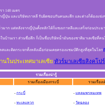
เรา 148 เมตร
ี่ปุ่น และบริษัทเกาหลี รับผิดชอบกันคนละตึก และต่างก็ต้องแข่งข
ร็วมาก แต่หลังจากญี่ปุ่นตั้งหลักได้ก็แซงเกาหลีและเสร็จก่อนประมาณ
ในบ้านเรา ส่วนชื่อตึก ก็เป็นชื่อบริษัทน้ำมันของชาติมาเลเซียที่คนไ
นเลสและติดกระจกทั้งหลังเมื่อก่อนเคยครองแชมป์ตึกสูงที่สุดในโลก
ต
ดูงานในประเทศมาเลเซีย
ทัวร์มาเลเซียสิงคโปร
รวมเรื่องน่ารู้
รวมเรื่องเมืองกระบี่
รวมเรื่องเ
-
กระบี่
-
แหลมพรหมเทพ
-
ทะเลแหวก
-
วัดฉลอง