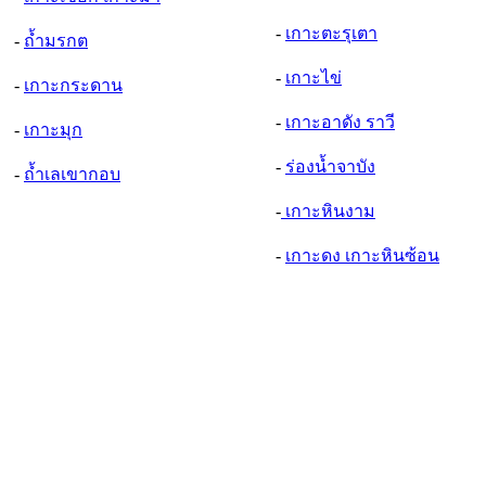
-
เกาะตะรุเตา
-
ถ้ำมรกต
-
เกาะไข่
-
เกาะกระดาน
-
เกาะอาดัง ราวี
-
เกาะมุก
-
ร่องน้ำจาบัง
-
ถ้ำเลเขากอบ
-
เกาะหินงาม
-
เกาะดง เกาะหินซ้อน