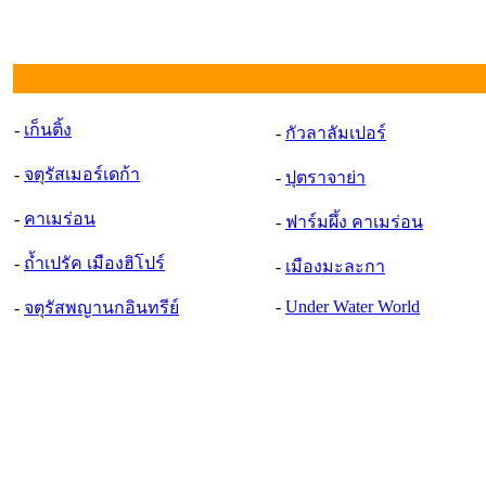
-
เก็นติ้ง
-
กัวลาลัมเปอร์
-
จตุรัสเมอร์เดก้า
-
ปุตราจาย่า
-
คาเมร่อน
-
ฟาร์มผึ้ง คาเมร่อน
-
ถ้ำเปรัค เมืองฮิโปร์
-
เมืองมะละกา
-
Under Water World
-
จตุรัสพญานกอินทรีย์