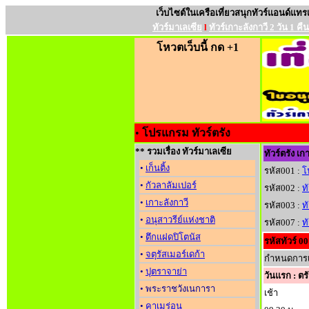
เว็บไซต์ในเครือเที่ยวสนุกทัวร์แอนด์แทร
ทัวร์มาเลเซีย
l
ทัวร์เกาะลังกาวี 2 วัน 1 คืน
โหวตเว็บนี้ กด +1
•
โปรแกรม ทัวร์ตรัง
** รวมเรื่อง ทัวร์มาเลเซีย
ทัวร์ตรัง 
•
เก็นติ้ง
รหัส001 :
โ
•
กัวลาลัมเปอร์
รหัส002 :
ท
•
เกาะลังกาวี
รหัส003 :
ท
•
อนุสาวรีย์แห่งชาติ
รหัส007 :
ท
•
ตึกแฝดปิโตนัส
รหัสทัวร์ 0
•
จตุรัสเมอร์เดก้า
กำหนดการเด
•
ปุตราจาย่า
วันแรก : ต
• พระราชวังเนการา
เช้า
•
คาเมร่อน