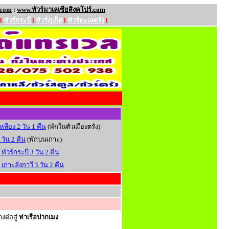
.com
:
www.ทัวร์มาเลเซียสิงคโปร์.com
l
ทัวร์กระบี่
l
ทัวร์ภูเก็ต
l
ทัวร์ทะเลตรัง
l
หลียง 2 วัน 1 คืน
(พักในตัวเมืองตรัง)
 วัน 2 คืน
(พักบนเกาะ)
ทัวร์กระบี่ 3 วัน 2 คืน
 เกาะลังกาวี 3 วัน 2 คืน
ต่อสู่
ท่าเรือปากเมง