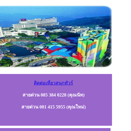
ติดต่อเที่ยวสนุกทัวร์
สายด่วน 085 384 0228 (คุณนัท)
สายด่วน 081 415 5955 (คุณใหม่)