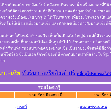
เที่ยวกันต่อยังเกาะสิงคโปร์ หลังจากที่พวกเรานั่งเครื่องมาลงที่ปีน
็นแล้วก้ต้องอิจฉาว่าถนนเค้าดีมีความปลอดภัยสูงกว่าบ้านเราเยอะ
วามจริงเมืองยะโฮ บารู ไม่ได้มีโปรแกรมเที่ยวอะไรหรอก เป็นแค
นสิงคโปร์ที่เข้ามาเที่ยวมาเลเซีย และนักท่องเที่ยวทางฝั่งมาเลเซีย
ม
 ตื่นเช้ามาก็เปิดหน้าต่างชมวิว เห็นเป็นเมืองไม่ใหญ่นัก แต่ก็มีโรง
โรงแรมเพื่อเก็บภาพมาให้คนอื่นดู เข้าไปในร้านอาหาร หรืออาจเรียก
่หน้าร้านเห็นรถรุ่นประหยัดของมาเลเซีย เป็นรถประจำชาติมีชื่อว่า
ที่โชว์รถ ซึ่งเป็นเอกลักษณ์ของที่นี่ ต่างกับบ้านเราที่สร้างโชว์
มาก
มาเลเซีย
ทัวร์มาเลเซียสิงคโปร์
คลิ้กดูโปรแกรม ได้ที่
รวมเรื่องน่ารู้
รวมเรื่องเมืองกระบี่
รวมเรื่องเ
-
กระบี่
-
แหลมพรหมเทพ