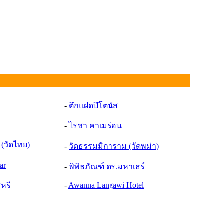
-
ตึกแฝดปิโตนัส
-
ไรชา คาเมร่อน
(วัดไทย)
-
วัดธรรมมิการาม (วัดพม่า)
ar
-
พิพิธภัณฑ์ ดร.มหาเธร์
-
Awanna Langawi Hotel
ุหร