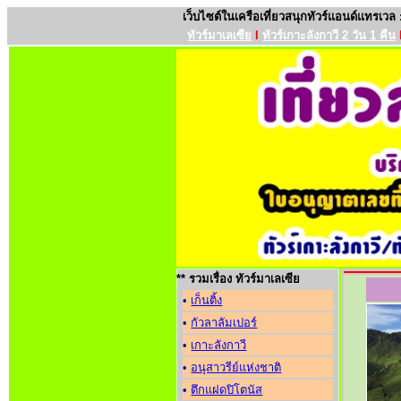
เว็บไซต์ในเครือเที่ยวสนุกทัวร์แอนด์แทรเวล
ทัวร์มาเลเซีย
l
ทัวร์เกาะลังกาวี 2 วัน 1 คืน
** รวมเรื่อง ทัวร์มาเลเซีย
•
เก็นติ้ง
•
กัวลาลัมเปอร์
•
เกาะลังกาวี
•
อนุสาวรีย์แห่งชาติ
•
ตึกแฝดปิโตนัส