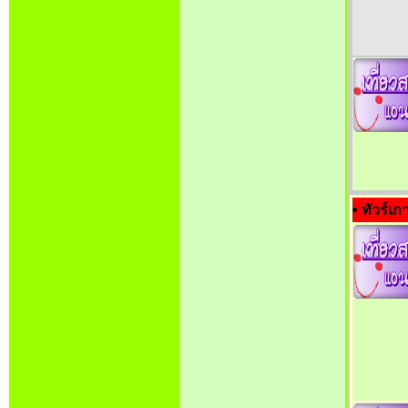
• ทัวร์เก