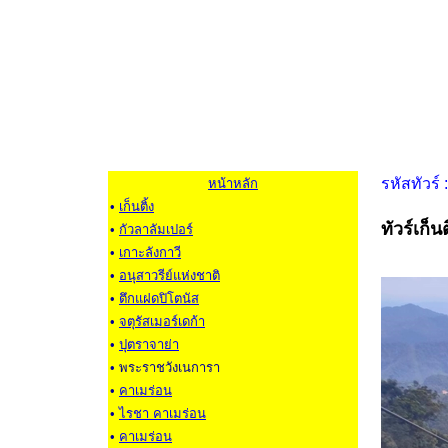
รหัสทัวร
หน้าหลัก
•
เก็นติ้ง
ทัวร์เก็น
•
กัวลาลัมเปอร์
•
เกาะลังกาวี
•
อนุสาวรีย์แห่งชาติ
•
ตึกแฝดปิโตนัส
•
จตุรัสเมอร์เดก้า
•
ปุตราจาย่า
• พระราชวังเนการา
•
คาเมร่อน
•
ไรชา คาเมร่อน
•
คาเมร่อน