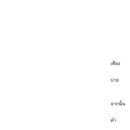
เที่ยง
บ่าย
จากนั้น
ค่ำ