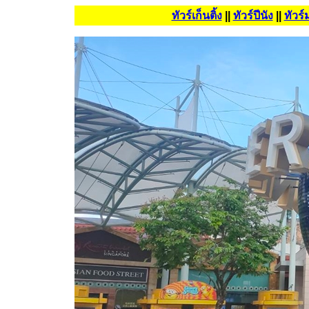
ทัวร์เก็นติ้ง
||
ทัวร์ปีนัง
||
ทัวร