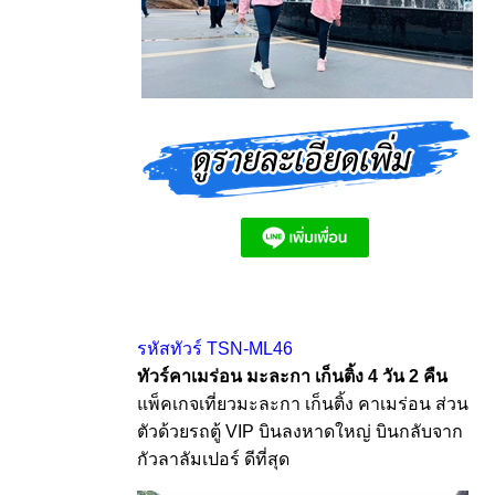
รหัสทัวร์ TSN-ML46
ทัวร์คาเมร่อน มะละกา เก็นติ้ง 4 วัน 2 คืน
แพ็คเกจเที่ยวมะละกา เก็นติ้ง คาเมร่อน ส่วน
ตัวด้วยรถตู้ VIP บินลงหาดใหญ่ บินกลับจาก
กัวลาลัมเปอร์ ดีที่สุด