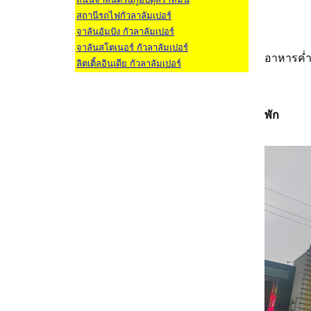
สถานีรถไฟกัวลาลัมเปอร์
จาลันอัมปัง กัวลาลัมเปอร์
จาลันสโตเนอร์ กัวลาลัมเปอร์
อาหารค่
ลิตเติ้ลอินเดีย กัวลาลัมเปอร์
พัก