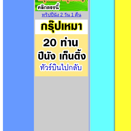
ทริปปีนัง 2 วัน 1 คืน