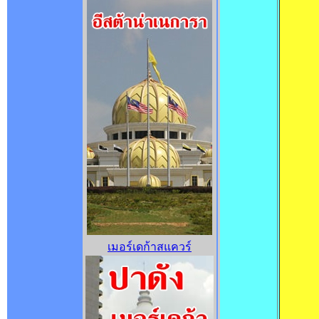
เมอร์เดก้าสแควร์