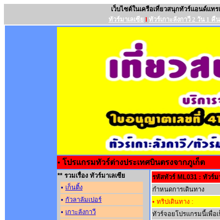
เว็บไซต์ในเครือเที่ยวสนุกทัวร์แอนด์แทร
ทัวร์มาเลเซีย
l
ทัวร์เกาะลังกาวี 2 วัน 1 คืน
•
โปรแกรมทัวร์ต่างประเทศบินตรงจากภูเก็ต
** รวมเรื่อง ทัวร์มาเลเซีย
รหัสทัวร์ ML031 : ทัวร์มา
•
เก็นติ้ง
กำหนดการเดินทาง
•
กัวลาลัมเปอร์
• ทริปเดินทาง :
•
เกาะลังกาวี
ทัวร์จอยโปรแกรมนี้เพื่