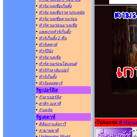
•
ทัวร์มาเลเซียเก็นติ้ง
•
ทัวร์มาเลเซียราคาประหยัด
•
ทัวร์มาเลเซียคาเมร่อน
•
ทัวร์คาเมร่อนมาเลเซีย
•
แพคเกจทัวร์เก็นติ้ง
•
ทัวร์เก็นติ้ง 2 คืน
•
ทัวร์เคดาห์
•
ทัวร์ปีนัง
•
ทัวร์มาเลเซีย
•
ทัวร์คาเมร่อนไฮแลนด์
•
ทัวร์กัวลาลัมเปอร์
•
ทัวร์เก็นติ้ง
•
ทัวร์อลอสตาร์
รัฐเปอร์ลิส
•
กัวลาเปอร์ลิส
•
ตาสิก เมลาที
•
กัวเคลัม
รัฐเคดาห์
•
โปรแกรม
ทัวร์มาเ
•
คิลิมเกาะลังกาวี
•
ลามานพาดี
• 
•
Underwater World